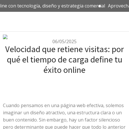
ne con tecnología, diseño y estrategia comercial
Aprovecha 
06/05/2025
Velocidad que retiene visitas: por
qué el tiempo de carga define tu
éxito online
Cuando pensamos en una página web efectiva, solemos
imaginar un diseño atractivo, una estructura clara o un
buen contenido. Sin embargo, hay un factor silencioso
pero determinante que puede hacer que todo lo anterior