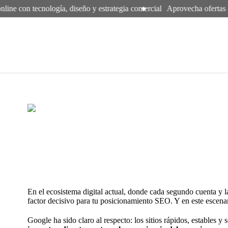
ine con tecnología, diseño y estrategia comercial
Aprovecha ofertas de
En el ecosistema digital actual, donde cada segundo cuenta y l
factor decisivo para tu posicionamiento SEO. Y en este escenar
Google ha sido claro al respecto: los sitios rápidos, estables