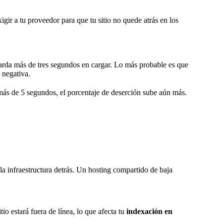
ir a tu proveedor para que tu sitio no quede atrás en los
tarda más de tres segundos en cargar. Lo más probable es que
 negativa.
más de 5 segundos, el porcentaje de deserción sube aún más.
 la infraestructura detrás. Un hosting compartido de baja
tio estará fuera de línea, lo que afecta tu
indexación en