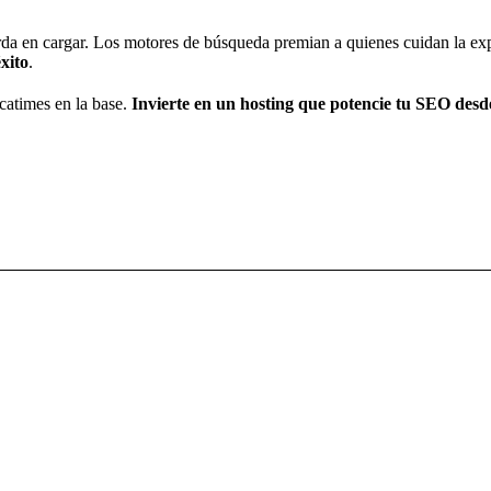
arda en cargar. Los motores de búsqueda premian a quienes cuidan la expe
éxito
.
scatimes en la base.
Invierte en un hosting que potencie tu SEO desd