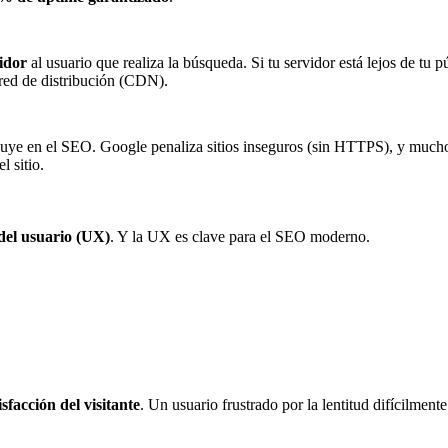
idor
al usuario que realiza la búsqueda. Si tu servidor está lejos de tu 
 red de distribución (CDN).
luye en el SEO. Google penaliza sitios inseguros (sin HTTPS), y muchos 
l sitio.
 del usuario (UX)
. Y la UX es clave para el SEO moderno.
isfacción del visitante
. Un usuario frustrado por la lentitud difícilmen