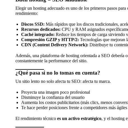
Elegir un hosting adecuado es uno de los primeros pasos para 
rendimiento:
Discos SSD:
Más rápidos que los discos tradicionales, acele
Recursos dedicados:
CPU y RAM asignados específicament
Caché integrado:
Reduce los tiempos de carga sirviendo ver
Compresión GZIP y HTTP/2:
Tecnologías que mejoran la 
CDN (Content Delivery Network):
Distribuye tu conteni
Además, una plataforma de hosting orientada a SEO debería o
constantemente la performance del sitio.
¿Qué pasa si no lo tomas en cuenta?
Un sitio lento no solo afecta tu SEO: afecta tu marca.
Proyecta una imagen poco profesional
Disminuye la confianza del usuario
Aumenta los costos publicitarios (más clics, menos convers
Te hace perder posiciones frente a competidores más ágiles
El rendimiento técnico
es un activo estratégico
, y el hosting 