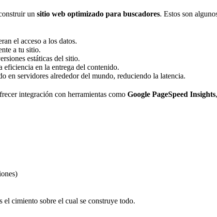
construir un
sitio web optimizado para buscadores
. Estos son alguno
ran el acceso a los datos.
e a tu sitio.
siones estáticas del sitio.
eficiencia en la entrega del contenido.
do en servidores alrededor del mundo, reduciendo la latencia.
frecer integración con herramientas como
Google PageSpeed Insights
iones)
es el cimiento sobre el cual se construye todo.