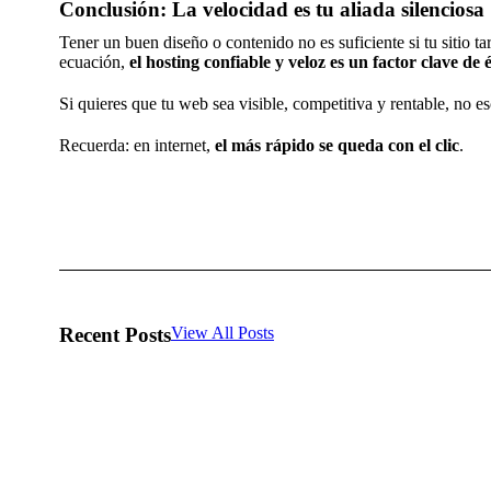
Conclusión: La velocidad es tu aliada silenciosa
Tener un buen diseño o contenido no es suficiente si tu sitio t
ecuación,
el hosting confiable y veloz es un factor clave de 
Si quieres que tu web sea visible, competitiva y rentable, no e
Recuerda: en internet,
el más rápido se queda con el clic
.
Recent Posts
View All Posts