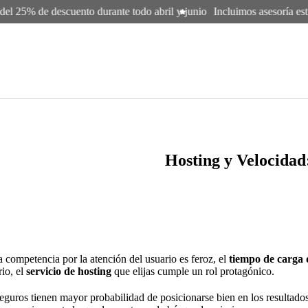
l 25% de descuento durante todo abril y junio
Incluimos asesoría estra
Hosting y Velocidad
a competencia por la atención del usuario es feroz, el
tiempo de carga d
io, el
servicio de hosting
que elijas cumple un rol protagónico.
 y seguros tienen mayor probabilidad de posicionarse bien en los resulta