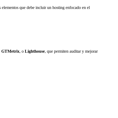
s elementos que debe incluir un hosting enfocado en el
,
GTMetrix
, o
Lighthouse
, que permiten auditar y mejorar