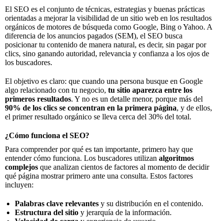
El SEO es el conjunto de técnicas, estrategias y buenas prácticas
orientadas a mejorar la visibilidad de un sitio web en los resultados
orgánicos de motores de búsqueda como Google, Bing o Yahoo. A
diferencia de los anuncios pagados (SEM), el SEO busca
posicionar tu contenido de manera natural, es decir, sin pagar por
clics, sino ganando autoridad, relevancia y confianza a los ojos de
los buscadores.
El objetivo es claro: que cuando una persona busque en Google
algo relacionado con tu negocio,
tu sitio aparezca entre los
primeros resultados
. Y no es un detalle menor, porque más del
90% de los clics se concentran en la primera página
, y de ellos,
el primer resultado orgánico se lleva cerca del 30% del total.
¿Cómo funciona el SEO?
Para comprender por qué es tan importante, primero hay que
entender cómo funciona. Los buscadores utilizan
algoritmos
complejos
que analizan cientos de factores al momento de decidir
qué página mostrar primero ante una consulta. Estos factores
incluyen:
Palabras clave relevantes
y su distribución en el contenido.
Estructura del sitio
y jerarquía de la información.