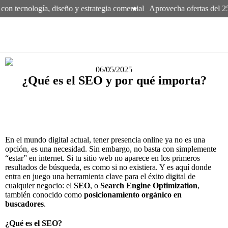
con tecnología, diseño y estrategia comercial
Aprovecha ofertas del 25
06/05/2025
¿Qué es el SEO y por qué importa?
En el mundo digital actual, tener presencia online ya no es una
opción, es una necesidad. Sin embargo, no basta con simplemente
“estar” en internet. Si tu sitio web no aparece en los primeros
resultados de búsqueda, es como si no existiera. Y es aquí donde
entra en juego una herramienta clave para el éxito digital de
cualquier negocio: el
SEO
, o
Search Engine Optimization
,
también conocido como
posicionamiento orgánico en
buscadores
.
¿Qué es el SEO?