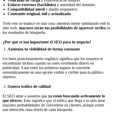
Velocidad de carga
y experiencia de usuario.
Enlaces externos (backlinks)
y autoridad del dominio.
Compatibilidad móvil
y diseño responsivo.
Contenido original, útil y actualizado
.
Todo esto se traduce en una cosa: mientras mejor optimizado esté tu
sitio web,
mayores serán tus posibilidades de aparecer arriba
en
los resultados de búsqueda.
¿Por qué es tan importante el SEO para tu negocio?
Aumenta tu visibilidad de forma constante
Un buen posicionamiento orgánico significa que los usuarios te
encontrarán incluso cuando no estés invirtiendo dinero en
publicidad. Estar entre los primeros lugares te convierte
automáticamente en una opción visible y creíble para tu público
objetivo.
Genera tráfico de calidad
El SEO atrae a usuarios que
ya están buscando activamente lo
que ofreces
. Esto significa que el tráfico que llega a tu sitio tiene
mayores probabilidades de convertirse en clientes, porque existe
una intención clara detrás de cada búsqueda.