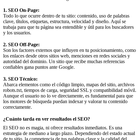
1. SEO On-Page:
Todo lo que ocurre dentro de tu sitio: contenido, uso de palabras
clave, títulos, etiquetas, estructura, velocidad y diseño. Aquí se
trabaja para que tu página sea entendible y útil para los buscadores
y los usuarios.
2. SEO Off-Page:
Son los factores externos que influyen en tu posicionamiento, como
los enlaces desde otros sitios web, menciones en redes sociales y
autoridad del dominio. Un sitio que recibe muchas referencias
confiables gana puntos ante Google.
3. SEO Técnico:
Abarca elementos como el código limpio, mapas del sitio, archivos
robots.txt, tiempos de carga, seguridad SSL y compatibilidad móvil.
Aunque el usuario no lo ve directamente, es fundamental para que
los motores de búsqueda puedan indexar y valorar tu contenido
correctamente.
¿Cuánto tarda en ver resultados el SEO?
El SEO no es magia, ni ofrece resultados inmediatos. Es una
estrategia de mediano a largo plazo. Dependiendo del estado actual
de tu sitio, la competencia de tus palabras clave y la calidad del