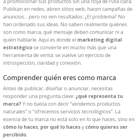
a promocionar sus productos sin una hoja de ruta clara.
Publican en redes, abren sitios web, hacen campañas de
anuncios… pero no ven resultados. ¿El problema? No
han ordenado sus ideas. No saben realmente quiénes
son como marca, qué mensaje deben comunicar ni a
quién hablarle. Aquí es donde el
marketing digital
estratégico
se convierte en mucho más que una
herramienta de venta: se vuelve un ejercicio de
introspección, claridad y conexión.
Comprender quién eres como marca
Antes de publicar, diseñar o anunciar, necesitas
responder una pregunta clave:
¿qué representa tu
marca?
Y no basta con decir “vendemos productos
naturales” o “ofrecemos servicios tecnológicos”. La
esencia de tu marca no está solo en lo que haces, sino en
cómo lo haces
,
por qué lo haces
y
cómo quieres ser
percibido
.