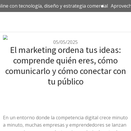
ine con tecnología, diseño y estrategia comercial
Aprovecha 
05/05/2025
El marketing ordena tus ideas:
comprende quién eres, cómo
comunicarlo y cómo conectar con
tu público
En un entorno donde la competencia digital crece minuto
a minuto, muchas empresas y emprendedores se lanzan