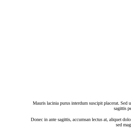
Mauris lacinia purus interdum suscipit placerat. Sed 
sagittis p
Donec in ante sagittis, accumsan lectus at, aliquet dolo
sed magn