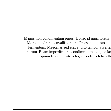
Mauris non condimentum purus. Donec id nunc lorem. Nul
Morbi hendrerit convallis ornare. Praesent ut justo ac
fermentum. Maecenas sed erat a justo tempor viverra.
rutrum. Etiam imperdiet erat condimentum, congue lacu
quam leo vulputate odio, eu sodales felis tel