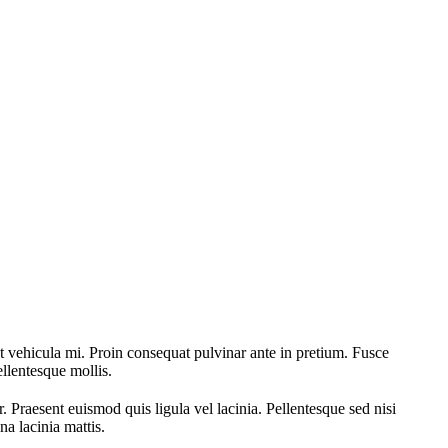
ut vehicula mi. Proin consequat pulvinar ante in pretium. Fusce
ellentesque mollis.
r. Praesent euismod quis ligula vel lacinia. Pellentesque sed nisi
a lacinia mattis.