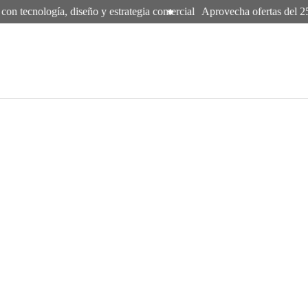
on tecnología, diseño y estrategia comercial
Aprovecha ofertas del 25%