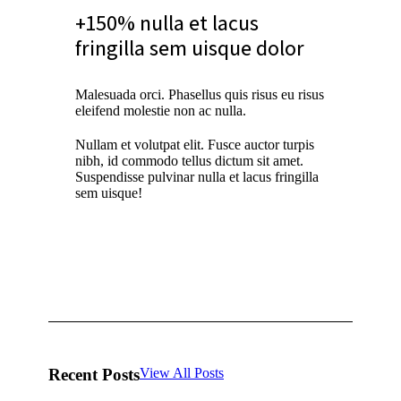
+150% nulla et lacus
fringilla sem uisque dolor
Malesuada orci. Phasellus quis risus eu risus
eleifend molestie non ac nulla.
Nullam et volutpat elit. Fusce auctor turpis
nibh, id commodo tellus dictum sit amet.
Suspendisse pulvinar nulla et lacus fringilla
sem uisque!
Recent Posts
View All Posts