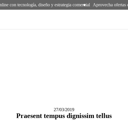
line con tecnología, diseño y estrategia comercial
Aprovecha ofertas d
27/03/2019
Praesent tempus dignissim tellus