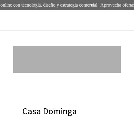
online con tecnología, diseño y estrategia comercial
Aprovecha ofertas
Casa Dominga