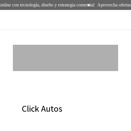
nline con tecnología, diseño y estrategia comercial
Aprovecha ofertas 
Click Autos