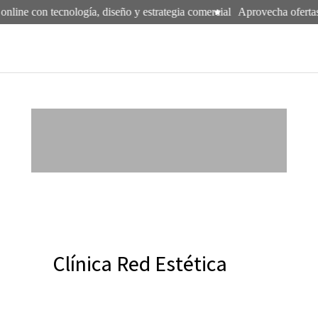
online con tecnología, diseño y estrategia comercial
Aprovecha ofertas
Clínica Red Estética