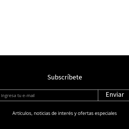
Cómo Crear Contenido que Conecta en
Redes Sociales
06/05/2025
Subscríbete
Enviar
Artículos, noticias de interés y ofertas especiales